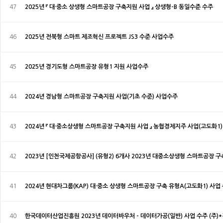
47
2025년 『 대·중소 상생형 스마트공장 구축지원 사업 』 상생형-B 동일수준 수주
46
2025년 전북형 스마트 제조혁신 프로젝트 JS3 수준 사업수주
45
2025년 경기도형 스마트공장 유형1 지원 사업수주
44
2024년 경남형 스마트공장 구축지원 사업(기초 수준) 사업수주
43
2024년 『 대·중소상생형 스마트공장 구축지원 사업 』 농협경제지주 사업(고도화1
42
2023년 [인천국제공항공사] (유형2) 6개사 2023년 대중소상생형 스마트공장 
41
2024년 현대차그룹(KAP) 대·중소 상생형 스마트공장 구축 유형A(고도화1) 사업
40
한국데이터산업진흥원 2023년 데이터바우처 - 데이터가공(일반) 사업 수주 (주)