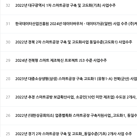
32
2022년 대구광역시 1차 스마트공장 구축 및 고도화(기초) 사업수주
31
한국데이터산업진흥원 2024년 데이터바우처 - 데이터가공(일반) 사업 수주 (주)
30
2022년 경북 2차 스마트공장 구축 및 고도화사업 동일수준(고도화1) 사업수주
29
2024년 전북형 스마트 제조혁신 프로젝트 JS3 수준 사업수주
28
2023년 대중소상생형(삼성) 스마트공장 구축 고도화1 (유형1-A) 전북(군산) 사
27
2022년 추경 스마트공방 보급확산사업, 소공인(10인 미만 제조업) 수도권 2개사
26
2022년 (대한상공회의소) 업종별특화 스마트공장 구축지원사업_고도화1, 동일수
25
2022년 경기 2차 스마트공장 구축 및 고도화_동일수준(기초) 2개사 사업 수주