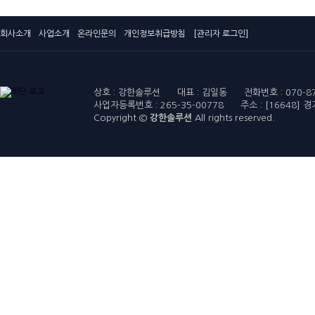
회사소개
사업소개
온라인문의
개인정보취급방침
[관리자 로그인]
상호 : 강한솔루션 대표 : 김일동 전화번호 : 070-8751-
사업자등록번호 : 265-35-00778 주소 : [16648
Copyright ©
강한솔루션
All rights reserved.