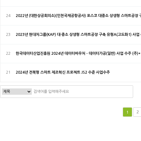
24
2022년 (대한상공회의소)(인천국제공항공사) 포스코 대중소 상생형 스마트공장
23
2023년 현대차그룹(KAP) 대·중소 상생형 스마트공장 구축 유형A(고도화1) 사업
22
한국데이터산업진흥원 2024년 데이터바우처 - 데이터가공(일반) 사업 수주 (주)
21
2024년 전북형 스마트 제조혁신 프로젝트 JS2 수준 사업수주
2
1