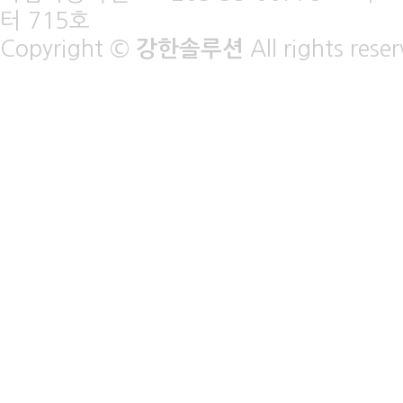
터 715호
Copyright ©
강한솔루션
All rights rese