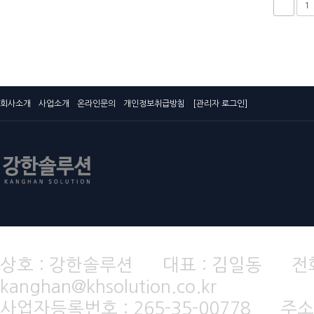
1
회사소개
사업소개
온라인문의
개인정보취급방침
[관리자 로그인]
상호 : 강한솔루션 대표 : 김일동 전화번호 
kanghan@khsolution.co.kr
사업자등록번호 : 265-35-00778 주소