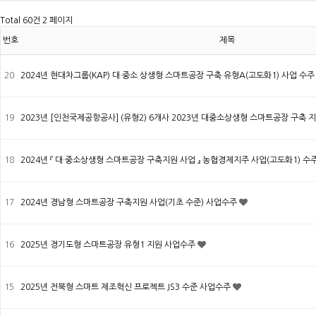
Total 60건
2 페이지
번호
제목
20
2024년 현대차그룹(KAP) 대·중소 상생형 스마트공장 구축 유형A(고도화1) 사업 수
19
2023년 [인천국제공항공사] (유형2) 6개사 2023년 대중소상생형 스마트공장 구축
18
2024년 『 대·중소상생형 스마트공장 구축지원 사업 』 농협경제지주 사업(고도화1) 수
17
2024년 경남형 스마트공장 구축지원 사업(기초 수준) 사업수주
16
2025년 경기도형 스마트공장 유형1 지원 사업수주
15
2025년 전북형 스마트 제조혁신 프로젝트 JS3 수준 사업수주