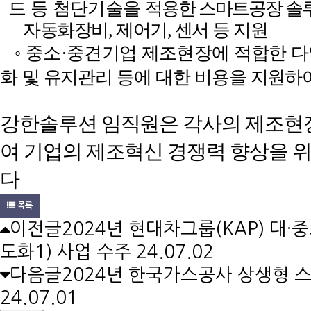
드 등 첨단기술을
적용한 스마트공장 솔루
자동화장
비
,
제어기
,
센서 등 지원
◦
중소
·
중견기업 제조현장에 적합한 다
화
및 유지관리 등에 대한 비용을 지원하
강한솔루션 임직원은 각사의 제조현장
여 기업의 제조혁신 경쟁력 향상을 
다
목록
이전글
2024년 현대차그룹(KAP) 대
도화1) 사업 수주
24.07.02
다음글
2024년 한국가스공사 상생형 
24.07.01