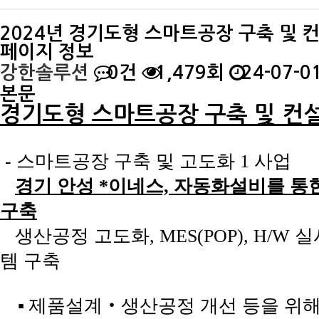
2024년 경기도형 스마트공장 구축 및 
페이지 정보
강한솔루션
0건
1,479회
24-07-01
본문
경기도형 스마트공장 구축 및 컨
-
스마트공장 구축 및 고도화 1 사업
경기 안성 *이네스, 자동화설비를 통
구축
생산공정 고도화, MES(POP), H/W
템 구축
▪
제품설계
‧
생산공정 개선 등을 위