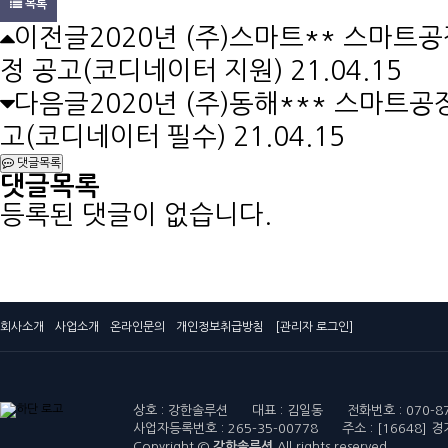
목록
이전글
2020년 (주)스마트** 스마트
정 공고(코디네이터 지원)
21.04.15
다음글
2020년 (주)동해*** 스마트공
고(코디네이터 필수)
21.04.15
댓글목록
댓글목록
등록된 댓글이 없습니다.
회사소개
사업소개
온라인문의
개인정보취급방침
[관리자 로그인]
상호 : 강한솔루션 대표 : 김일동 전화번호 : 070-8751-
사업자등록번호 : 265-35-00778 주소 : [16648
Copyright ©
강한솔루션
All rights reserved.