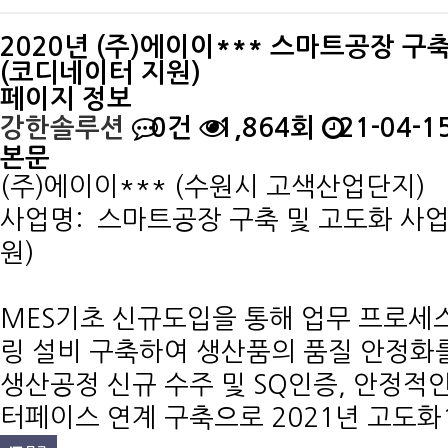
2020년 (주)에이이*** 스마트공장 구
(코디네이터 지원)
페이지 정보
강한솔루션
0건
1,864회
21-04-15
본문
(주)에이이*** (수원시 고색산업단지)
사업명: 스마트공장 구축 및 고도화 사
원)
MES기초 신규도입을 통해 업무 프로세스
링 설비 구축하여 생산품의 품질 안정화
생산공정 신규 수주 및 SQ인증, 안정적
터페이스 연계 구축으로 2021년 고도화