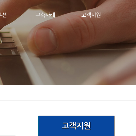
루션
구축사례
고객지원
고객지원