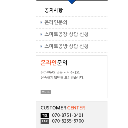
공지사항
온라인문의
스마트공장 상담 신청
스마트공방 상담 신청
온라인
문의
온라인문의글을 남겨주세요.
신속하게 답변해 드리겠습니다.
MORE
CUSTOMER
CENTER
070-8751-0401
TEL
070-8255-6700
FAX