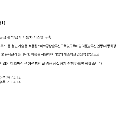
1)
산 공정 분석/집계 자동화 시스템 구축
우드 등 첨단기술을
적용한 스마트공장 솔루션 구축 및 구축에 필요한
(
솔루션 연동
)
자동화장
화
및 유지관리 등에 대한 비용을 지원하여 기업의 제조혁신 경쟁력 향상 도모
 기업의 제조혁신 경쟁력 향상을 위해 성실하게 수행 하도록 하겠습니다
업수주
25.04.14
업수주
25.04.14