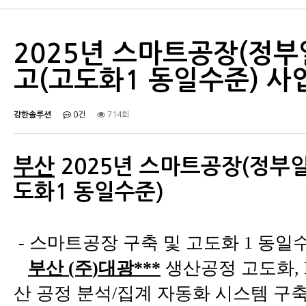
2025년 스마트공장(정부
고(고도화1 동일수준) 사
강한솔루션
0건
714회
부산
2025년 스마트공장(정부
도화1 동일수준)
-
스마트공장 구축 및 고도화 1 동일
부산 (주
)대광***
생산공정 고도화, M
산 공정 분석/집계 자동화 시스템 구