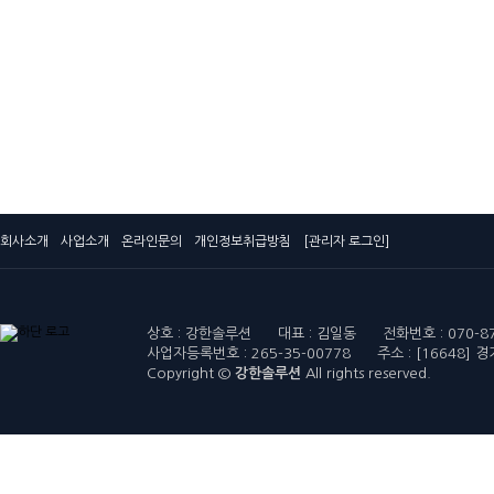
회사소개
사업소개
온라인문의
개인정보취급방침
[관리자 로그인]
상호 : 강한솔루션 대표 : 김일동 전화번호 : 070-8751-
사업자등록번호 : 265-35-00778 주소 : [16648
Copyright ©
강한솔루션
All rights reserved.