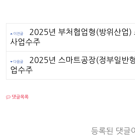
2025년 부처협업형(방위산업)
이전글
사업수주
2025년 스마트공장(정부일반형
다음글
업수주
댓글목록
등록된 댓글이