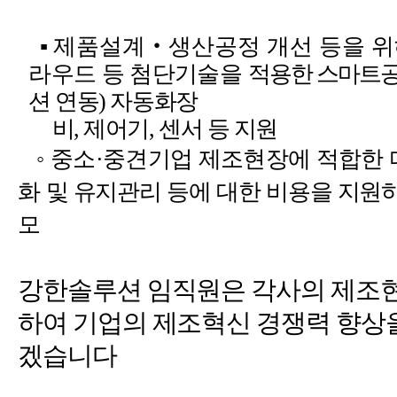
▪
제품설계
‧
생산공정 개선 등을 
라우드 등 첨단기술을
적용한 스마트공
션 연동
)
자동화장
비
,
제어기
,
센서 등 지원
◦
중소
·
중견기업 제조현장에 적합한 
화
및 유지관리 등에 대한 비용을 지원
모
강한솔루션 임직원은 각사의 제조현
하여 기업의 제조혁신 경쟁력 향상을
겠습니다