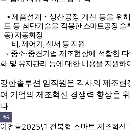
▪
제품설계
‧
생산공정 개선 등을 위
드 등 첨단기술을
적용한 스마트공장 솔루
동
)
자동화장
비
,
제어기
,
센서 등 지원
◦
중소
·
중견기업 제조현장에 적합한 다
화
및 유지관리 등에 대한 비용을 지원하
강한솔루션 임직원은 각사의 제조현장
여 기업의 제조혁신 경쟁력 향상을 
다
목록
이전글
2025년 전북형 스마트 제조혁신 