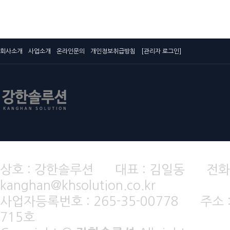
회사소개
사업소개
온라인문의
개인정보취급방침
[관리자 로그인]
상호 : 강한솔루션 대표 : 김일동 전화번호 :
kanghan@khsolution.co.kr
사업자등록번호 : 265-35-00778 주소
715호