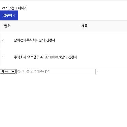
Total 2건
1 페이지
접수하기
번호
제목
2
삼화전기주식회사
님의 신청서
1
주식회사 액트엠(197-87-00907)
님의 신청서